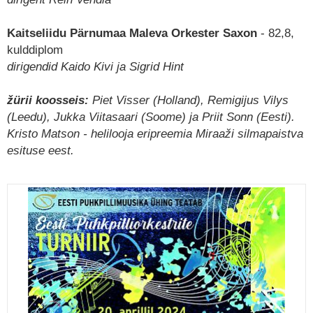
Kaitseliidu Pärnumaa Maleva Orkester Saxon
- 82,8,
kulddiplom
dirigendid Kaido Kivi ja Sigrid Hint
žürii koosseis:
Piet Visser (Holland), Remigijus Vilys
(Leedu), Jukka Viitasaari (Soome) ja Priit Sonn (Eesti).
Kristo Matson - helilooja eripreemia Miraaži silmapaistva
esituse eest.