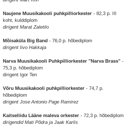
Naujene Muusikakooli puhkpilliorkester
- 82,3 p. III
koht, kulddiplom
dirigent Marat Zaletilo
Mõisaküla Big Band
- 76,0 p. hõbediplom
dirigent Iivo Hakkaja
Narva Muusikakooli Puhkpilliorkester "Narva Brass"
-
75,3 p. hõbediplom
dirigent Igor Ten
Võru Muusikakooli puhkpilliorkester
- 74,7 p.
hõbediplom
dirigent Jose Antonio Page Ramirez
Kaitseliidu Lääne maleva orkester
- 72,3 p. hõbediplom
dirigendid Mati Põdra ja Jaak Karlis