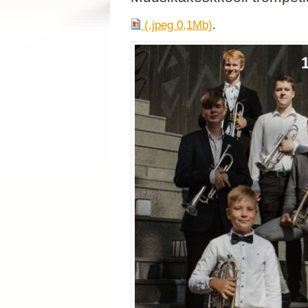
(.jpeg 0,1Mb)
.