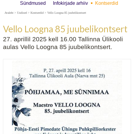
Sündmused
Infokirjade arhiiv
Kontserdid
Avaleht
>
Uudised
>
Kontserdid
>
Vello Loogna 85 juubelikontsert
Vello Loogna 85 juubelikontsert
27. aprillil 2025 kell 16.00 Tallinna Ülikooli
aulas Vello Loogna 85 juubelikontsert.